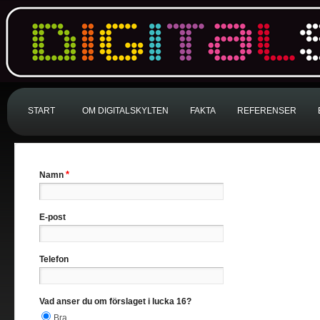
START
OM DIGITALSKYLTEN
FAKTA
REFERENSER
*
Namn
E-post
Telefon
Vad anser du om förslaget i lucka 16?
Bra